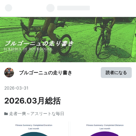
ブルゴーニュの走り書き
読者になる
2026
-
03
-
31
2026.03月総括
走者一爽～アスリートな毎日