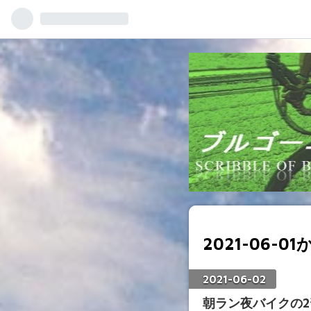
2021-06-
2021
-
06
-
02
朝ラン夜バイクの