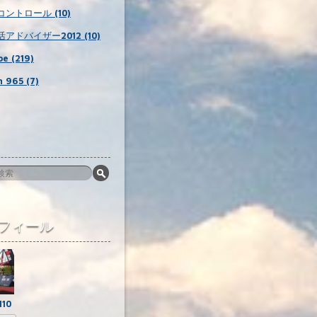
ントロール (10)
アドバイザー2012 (10)
e (219)
 965 (7)
フィール
110