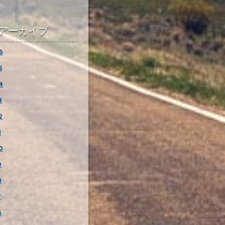
アーカイブ
6
5
4
3
2
1
0
9
8
7
6