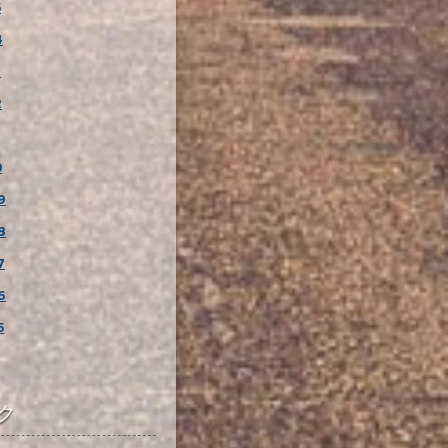
5
4
3
2
0
9
8
7
6
5
ク