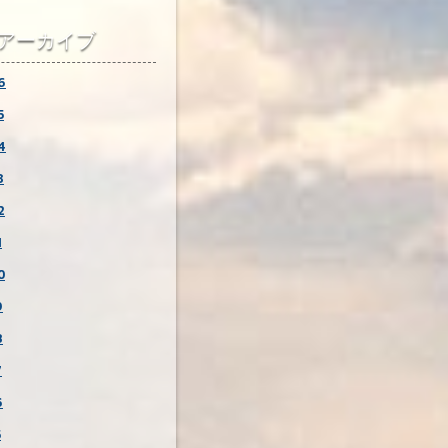
アーカイブ
6
5
4
3
2
1
0
9
8
7
6
5