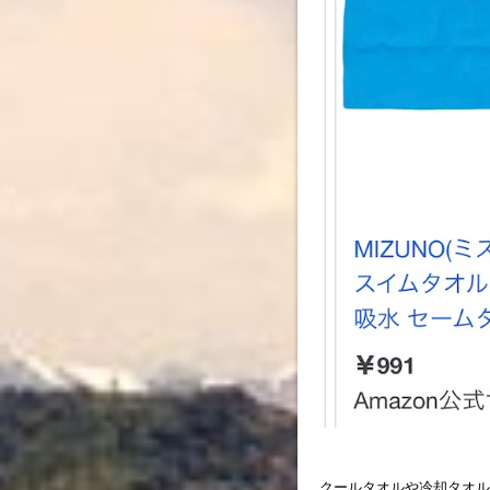
クー
ルタオ
ルや冷却タオル