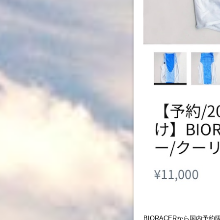
BIORACERから国内予