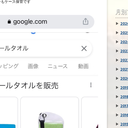
ナーもケース保管です
月別
▶
202
▶
202
▶
202
▶
202
▶
202
▶
202
▶
202
▶
201
▶
201
▶
201
▶
201
▶
201