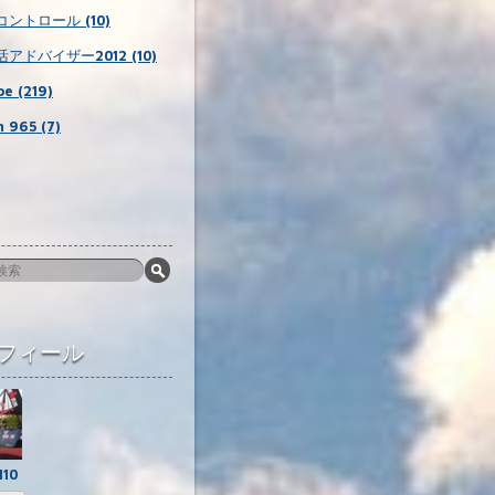
ントロール (10)
アドバイザー2012 (10)
e (219)
 965 (7)
フィール
110