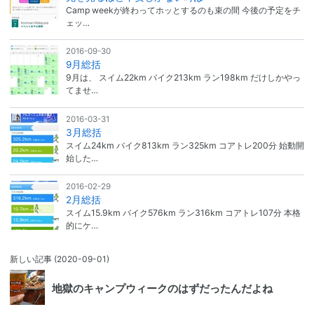
Camp weekが終わってホッとするのも束の間 今後の予定をチ
ェッ…
2016-09-30
9月総括
9月は、 スイム22km バイク213km ラン198km だけしかやっ
てませ…
2016-03-31
3月総括
スイム24km バイク813km ラン325km コアトレ200分 始動開
始した…
2016-02-29
2月総括
スイム15.9km バイク576km ラン316km コアトレ107分 本格
的にケ…
新しい記事
(2020-09-01)
地獄のキャンプウィークのはずだったんだよね