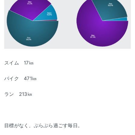
スイム 17㎞
バイク 471㎞
ラン 213㎞
目標がなく、ぶらぶら過ごす毎日。