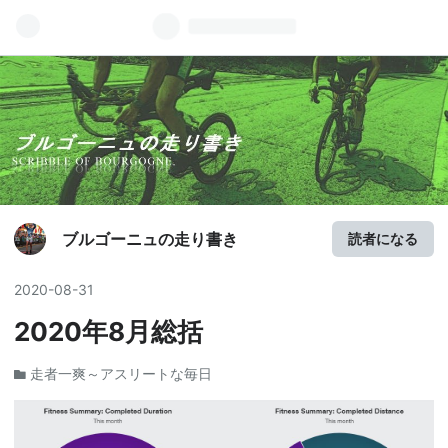
ブルゴーニュの走り書き
読者になる
2020
-
08
-
31
2020年8月総括
走者一爽～アスリートな毎日